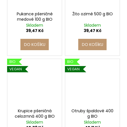
Pukance pšeničné
Žito ozimé 500 g BIO
medové 100 g BIO
Skladem
Skladem
39,47 Kč
39,47 Kč
DO KOŠÍKU
DO KOŠÍKU
BIO
BIO
VEGAN
VEGAN
Krupice pšeničná
Otruby špaldové 400
celozrnná 400 g BIO
g BIO
Skladem
Skladem