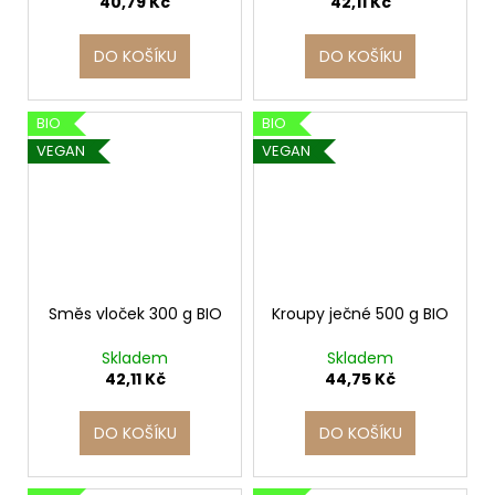
40,79 Kč
42,11 Kč
DO KOŠÍKU
DO KOŠÍKU
BIO
BIO
VEGAN
VEGAN
Směs vloček 300 g BIO
Kroupy ječné 500 g BIO
Skladem
Skladem
42,11 Kč
44,75 Kč
DO KOŠÍKU
DO KOŠÍKU