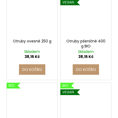
VEGAN
Otruby ovesné 250 g
Otruby pšeničné 400
g BIO
Skladem
Skladem
38,15 Kč
38,15 Kč
DO KOŠÍKU
DO KOŠÍKU
BIO
BIO
VEGAN