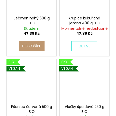
Ječmen nahý 500 g
Krupice kukuřičná
BIO
jemná 400 g BIO
Skladem
Momentálně nedostupné
47,39 Kč
47,39 Kč
DO KOŠÍKU
DETAIL
BIO
BIO
VEGAN
VEGAN
Pšenice červená 500 g
Vločky špaldové 250 g
BIO
BIO