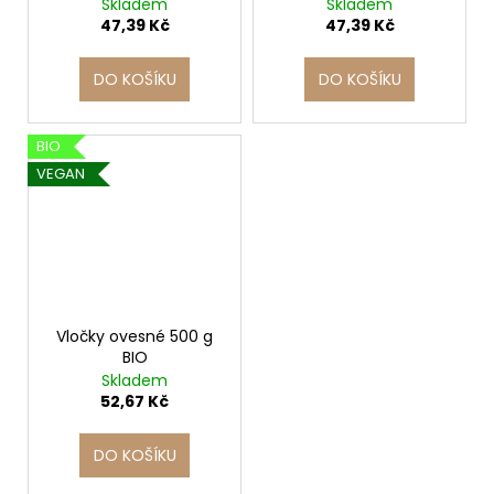
Skladem
Skladem
47,39 Kč
47,39 Kč
DO KOŠÍKU
DO KOŠÍKU
BIO
VEGAN
Vločky ovesné 500 g
BIO
Skladem
52,67 Kč
DO KOŠÍKU