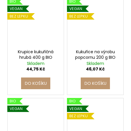
BIO
BIO
VEGAN
VEGAN
BEZ LEPKU
BEZ LEPKU
Krupice kukuřičná
Kukuřice na výrobu
hrubá 400 g BIO
popcornu 200 g BIO
Skladem
Skladem
44,75 Kč
46,07 Kč
DO KOŠÍKU
DO KOŠÍKU
BIO
BIO
VEGAN
VEGAN
BEZ LEPKU