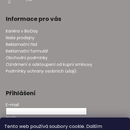
Informace pro vás
Kariéra v BioDay
Naše prodejny
Reklamační řád
Reklamační formulář
Obchodní podmínky
Oznámení o odstoupení od kupní smlouvy
Podmínky ochrany osobních údajů
Přihlášení
E-mail
Heslo
Tento web používá soubory cookie. Dalším