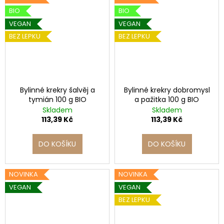
BIO
BIO
VEGAN
VEGAN
BEZ LEPKU
BEZ LEPKU
Bylinné krekry šalvěj a
Bylinné krekry dobromysl
tymián 100 g BIO
a pažitka 100 g BIO
Skladem
Skladem
113,39 Kč
113,39 Kč
DO KOŠÍKU
DO KOŠÍKU
NOVINKA
NOVINKA
VEGAN
VEGAN
BEZ LEPKU