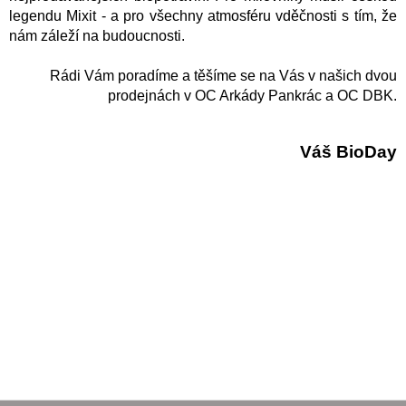
legendu Mixit - a pro všechny atmosféru vděčnosti s tím, že
nám záleží na budoucnosti.
Rádi Vám poradíme a těšíme se na Vás v našich dvou
prodejnách v OC Arkády Pankrác a OC DBK.
Váš BioDay