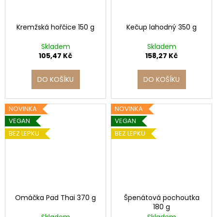
Kremžská hořčice 150 g
Kečup lahodný 350 g
Skladem
Skladem
105,47 Kč
158,27 Kč
DO KOŠÍKU
DO KOŠÍKU
NOVINKA
NOVINKA
VEGAN
VEGAN
BEZ LEPKU
BEZ LEPKU
Omáčka Pad Thai 370 g
Špenátová pochoutka
180 g