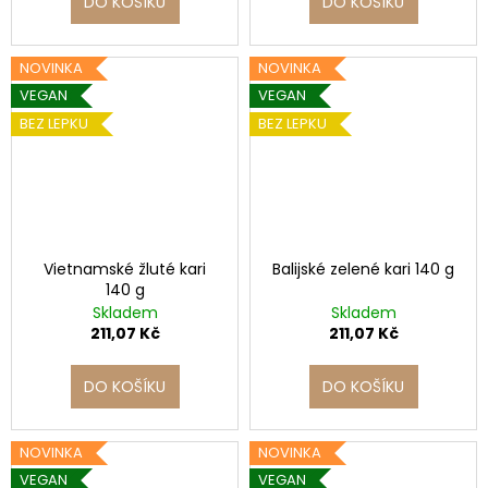
DO KOŠÍKU
DO KOŠÍKU
NOVINKA
NOVINKA
VEGAN
VEGAN
BEZ LEPKU
BEZ LEPKU
Vietnamské žluté kari
Balijské zelené kari 140 g
140 g
Skladem
Skladem
211,07 Kč
211,07 Kč
DO KOŠÍKU
DO KOŠÍKU
NOVINKA
NOVINKA
VEGAN
VEGAN