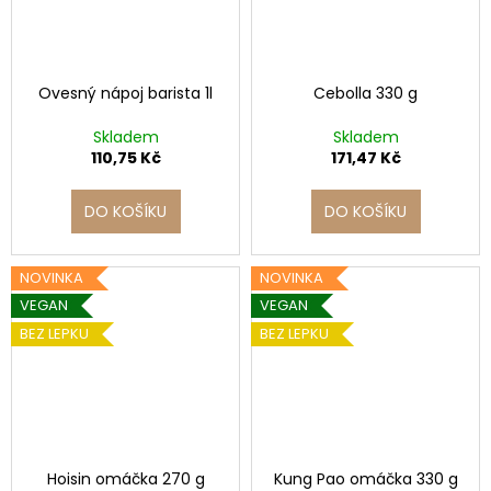
Ovesný nápoj barista 1l
Cebolla 330 g
Skladem
Skladem
110,75 Kč
171,47 Kč
DO KOŠÍKU
DO KOŠÍKU
NOVINKA
NOVINKA
VEGAN
VEGAN
BEZ LEPKU
BEZ LEPKU
Hoisin omáčka 270 g
Kung Pao omáčka 330 g