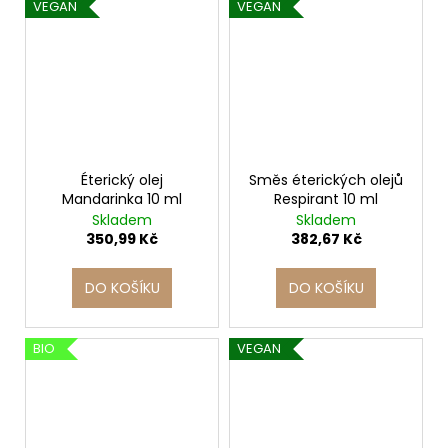
VEGAN
VEGAN
Éterický olej
Směs éterických olejů
Mandarinka 10 ml
Respirant 10 ml
Skladem
Skladem
350,99 Kč
382,67 Kč
DO KOŠÍKU
DO KOŠÍKU
BIO
VEGAN