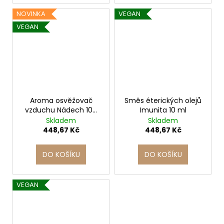
NOVINKA
VEGAN
VEGAN
Aroma osvěžovač
Směs éterických olejů
vzduchu Nádech 100
Imunita 10 ml
ml
Skladem
Skladem
448,67 Kč
448,67 Kč
DO KOŠÍKU
DO KOŠÍKU
VEGAN