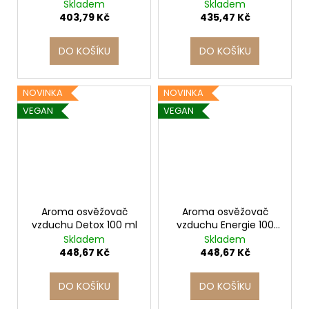
Skladem
Skladem
403,79 Kč
435,47 Kč
DO KOŠÍKU
DO KOŠÍKU
NOVINKA
NOVINKA
VEGAN
VEGAN
Aroma osvěžovač
Aroma osvěžovač
vzduchu Detox 100 ml
vzduchu Energie 100
ml
Skladem
Skladem
448,67 Kč
448,67 Kč
DO KOŠÍKU
DO KOŠÍKU