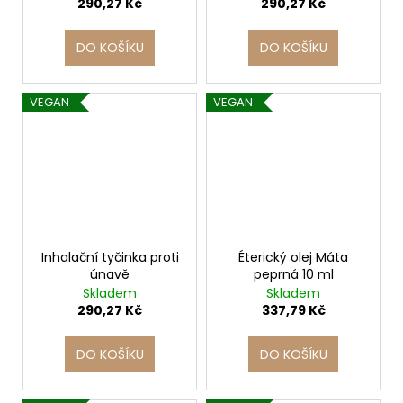
290,27 Kč
290,27 Kč
DO KOŠÍKU
DO KOŠÍKU
VEGAN
VEGAN
Inhalační tyčinka proti
Éterický olej Máta
únavě
peprná 10 ml
Skladem
Skladem
290,27 Kč
337,79 Kč
DO KOŠÍKU
DO KOŠÍKU