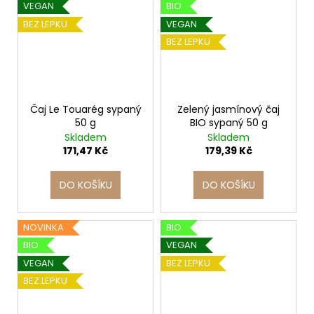
VEGAN
BIO
BEZ LEPKU
VEGAN
BEZ LEPKU
Čaj Le Touarég sypaný
Zelený jasmínový čaj
50 g
BIO sypaný 50 g
Skladem
Skladem
171,47 Kč
179,39 Kč
DO KOŠÍKU
DO KOŠÍKU
NOVINKA
BIO
BIO
VEGAN
VEGAN
BEZ LEPKU
BEZ LEPKU