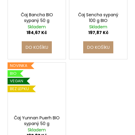
Čaj Bancha BIO
Čaj Sencha sypaný
sypaný 50 g
100 g BIO
Skladem
Skladem
184,67 Kč
197,87 Kč
DO KOŠÍKU
DO KOŠÍKU
NOVINKA
BIO
VEGAN
BEZ LEPKU
Čaj Yunnan Puerh BIO
sypaný 50 g
Skladem