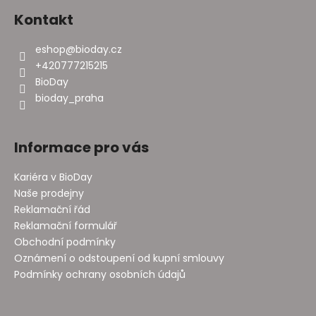
Kontakt
eshop
@
bioday.cz
+420777215215
BioDay
bioday_praha
Informace pro vás
Kariéra v BioDay
Naše prodejny
Reklamační řád
Reklamační formulář
Obchodní podmínky
Oznámení o odstoupení od kupní smlouvy
Podmínky ochrany osobních údajů