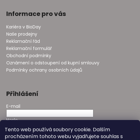
Informace pro vás
Kariéra v BioDay
Naše prodejny
Reklamační řád
Reklamační formulář
Obchodní podmínky
Oznámení o odstoupení od kupní smlouvy
Podmínky ochrany osobních údajů
Přihlášení
E-mail
Heslo
Tento web používá soubory cookie. Dalším
procházením tohoto webu vyjadřujete souhlas s
PŘIHLÁSIT SE