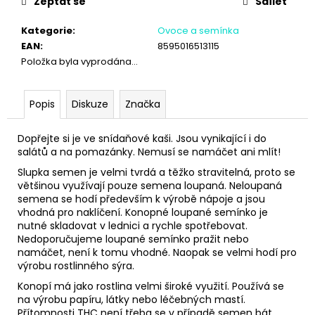
č
Zeptat se
Sdílet
u
j
Kategorie
:
Ovoce a semínka
e
EAN
:
8595016513115
m
Položka byla vyprodána…
e
Popis
Diskuze
Značka
Dopřejte si je ve snídaňové kaši. Jsou vynikající i do
salátů a na pomazánky. Nemusí se namáčet ani mlít!
Slupka semen je velmi tvrdá a těžko stravitelná, proto se
většinou využívají pouze semena loupaná. Neloupaná
semena se hodí především k výrobě nápoje a jsou
vhodná pro naklíčení. Konopné loupané semínko je
nutné skladovat v lednici a rychle spotřebovat.
Nedoporučujeme loupané semínko pražit nebo
namáčet, není k tomu vhodné. Naopak se velmi hodí pro
výrobu rostlinného sýra.
Konopí má jako rostlina velmi široké využití. Používá se
na výrobu papíru, látky nebo léčebných mastí.
Přítomnosti THC není třeba se v případě semen bát,