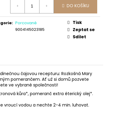
ná
DO KOŠÍKU
:
Tisk
gorie
:
Porcované
9004145023185
Zeptat se
Sdílet
jedinečnou čajovou recepturu: Rozkošná Mary
rveným pomerančem. Ať už si domů pozvete
nete ve vybrané společnosti!
tronová kůra*, pomeranč extra éterický olej*.
te vroucí vodou a nechte 2-4 min. luhovat.