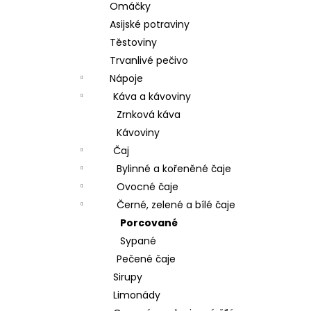
Omáčky
Asijské potraviny
Těstoviny
Trvanlivé pečivo
Nápoje
Káva a kávoviny
Zrnková káva
Kávoviny
Čaj
Bylinné a kořeněné čaje
Ovocné čaje
Černé, zelené a bílé čaje
Porcované
Sypané
Pečené čaje
Sirupy
Limonády