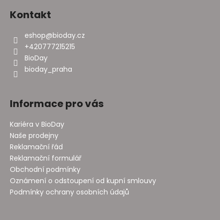
Kontakt
eshop
@
bioday.cz
+420777215215
BioDay
bioday_praha
Informace pro vás
Kariéra v BioDay
Naše prodejny
Reklamační řád
Reklamační formulář
Obchodní podmínky
Oznámení o odstoupení od kupní smlouvy
Podmínky ochrany osobních údajů