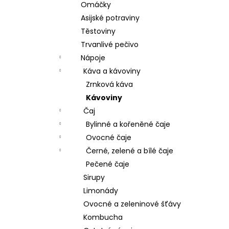
Omáčky
Asijské potraviny
Těstoviny
Trvanlivé pečivo
Nápoje
Káva a kávoviny
Zrnková káva
Kávoviny
Čaj
Bylinné a kořeněné čaje
Ovocné čaje
Černé, zelené a bílé čaje
Pečené čaje
Sirupy
Limonády
Ovocné a zeleninové šťávy
Kombucha