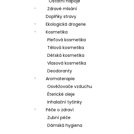
Ostatní nápoje
Zdravé mlsání
Doplňky stravy
Ekologická drogerie
Kosmetika
Pleťová kosmetika
Tělová kosmetika
Dětská kosmetika
Vlasová kosmetika
Deodoranty
Aromaterapie
Osvěžovače vzduchu
Éterické oleje
Inhalační tyčinky
Péče o zdraví
Zubní péče
Dámská hygiena