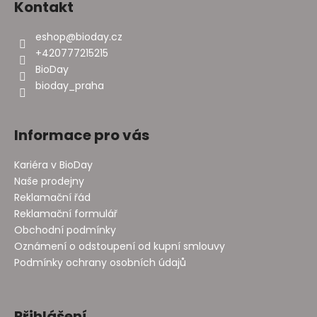
Kontakt
eshop
@
bioday.cz
+420777215215
BioDay
bioday_praha
Informace pro vás
Kariéra v BioDay
Naše prodejny
Reklamační řád
Reklamační formulář
Obchodní podmínky
Oznámení o odstoupení od kupní smlouvy
Podmínky ochrany osobních údajů
Přihlášení