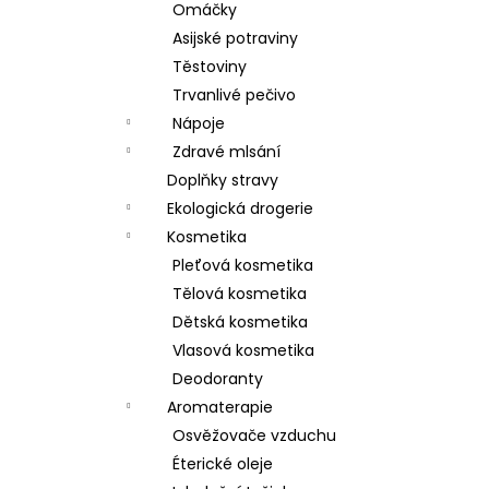
Omáčky
Asijské potraviny
Těstoviny
Trvanlivé pečivo
Nápoje
Zdravé mlsání
Doplňky stravy
Ekologická drogerie
Kosmetika
Pleťová kosmetika
Tělová kosmetika
Dětská kosmetika
Vlasová kosmetika
Deodoranty
Aromaterapie
Osvěžovače vzduchu
Éterické oleje