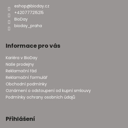
eshop
@
bioday.cz
+420777215215
BioDay
bioday_praha
Informace pro vás
Kariéra v BioDay
Naše prodejny
Reklamační řád
Reklamační formulář
Obchodní podmínky
Oznámení o odstoupení od kupní smlouvy
Podmínky ochrany osobních údajů
Přihlášení