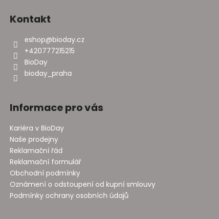
Kontakt
eshop
@
bioday.cz
+420777215215
BioDay
bioday_praha
Informace pro vás
Kariéra v BioDay
Naše prodejny
Reklamační řád
Reklamační formulář
Obchodní podmínky
Oznámení o odstoupení od kupní smlouvy
Podmínky ochrany osobních údajů