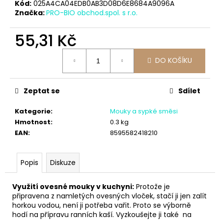
č
Kód:
025A4CA04EDB0AB3D08D6E8684A9096A
u
Značka:
PRO-BIO obchod.spol. s r.o.
j
e
55,31 Kč
m
Měrná
e
DO KOŠÍKU
cena:
Zeptat se
Sdílet
Kategorie
:
Mouky a sypké směsi
Hmotnost
:
0.3 kg
EAN
:
8595582418210
Popis
Diskuze
Využití ovesné mouky v kuchyni:
Protože je
připravena z namletých ovesných vloček, stačí ji jen zalít
horkou vodou, není ji potřeba vařit. Proto se výborně
hodí na přípravu ranních kaší. Vyzkoušejte ji také na