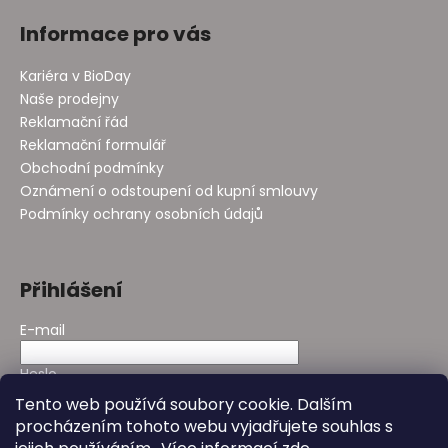
Informace pro vás
Kariéra v BioDay
Naše prodejny
Reklamační řád
Reklamační formulář
Obchodní podmínky
Oznámení o odstoupení od kupní smlouvy
Podmínky ochrany osobních údajů
Přihlášení
E-mail
Heslo
Tento web používá soubory cookie. Dalším
procházením tohoto webu vyjadřujete souhlas s
PŘIHLÁSIT SE