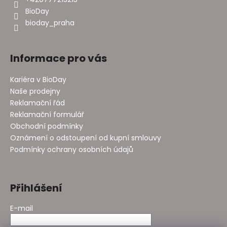
BioDay
bioday_praha
Informace pro vás
Kariéra v BioDay
Naše prodejny
Reklamační řád
Reklamační formulář
Obchodní podmínky
Oznámení o odstoupení od kupní smlouvy
Podmínky ochrany osobních údajů
Přihlášení
E-mail