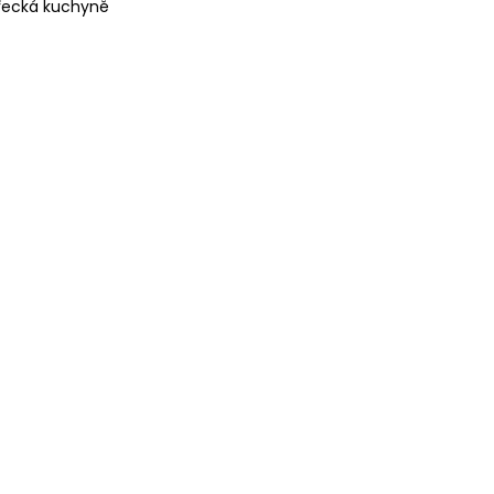
 řecká kuchyně