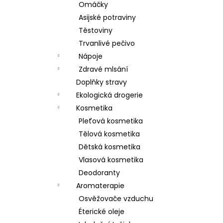
Omáčky
Asijské potraviny
Těstoviny
Trvanlivé pečivo
Nápoje
Zdravé mlsání
Doplňky stravy
Ekologická drogerie
Kosmetika
Pleťová kosmetika
Tělová kosmetika
Dětská kosmetika
Vlasová kosmetika
Deodoranty
Aromaterapie
Osvěžovače vzduchu
Éterické oleje