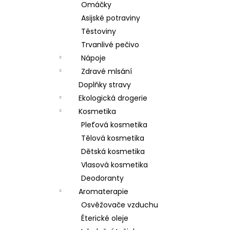
Omáčky
Asijské potraviny
Těstoviny
Trvanlivé pečivo
Nápoje
Zdravé mlsání
Doplňky stravy
Ekologická drogerie
Kosmetika
Pleťová kosmetika
Tělová kosmetika
Dětská kosmetika
Vlasová kosmetika
Deodoranty
Aromaterapie
Osvěžovače vzduchu
Éterické oleje