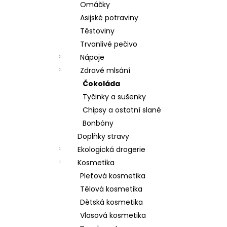
Omáčky
Asijské potraviny
Těstoviny
Trvanlivé pečivo
Nápoje
Zdravé mlsání
Čokoláda
Tyčinky a sušenky
Chipsy a ostatní slané
Bonbóny
Doplňky stravy
Ekologická drogerie
Kosmetika
Pleťová kosmetika
Tělová kosmetika
Dětská kosmetika
Vlasová kosmetika