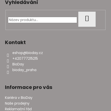
Vyhledávání
p
a
t
HLEDAT
í
Kontakt
eshop
@
bioday.cz
+420777215215
BioDay
bioday_praha
Informace pro vás
Kariéra v BioDay
Naše prodejny
Reklamační řád