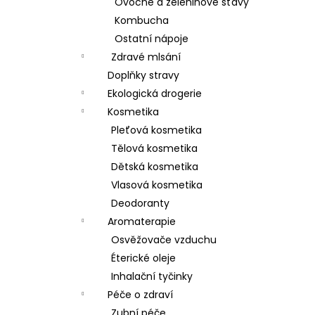
Ovocné a zeleninové šťávy
Kombucha
Ostatní nápoje
Zdravé mlsání
Doplňky stravy
Ekologická drogerie
Kosmetika
Pleťová kosmetika
Tělová kosmetika
Dětská kosmetika
Vlasová kosmetika
Deodoranty
Aromaterapie
Osvěžovače vzduchu
Éterické oleje
Inhalační tyčinky
Péče o zdraví
Zubní péče