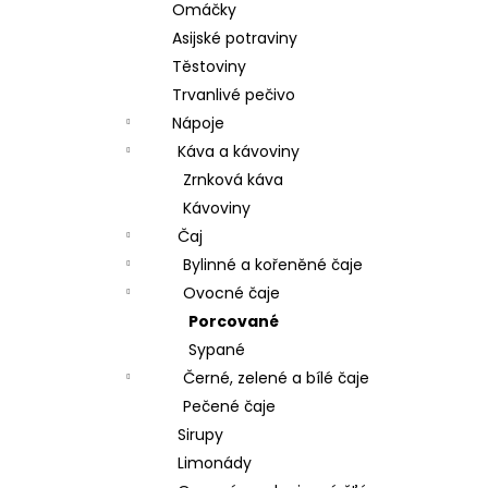
Omáčky
Asijské potraviny
Těstoviny
Trvanlivé pečivo
Nápoje
Káva a kávoviny
Zrnková káva
Kávoviny
Čaj
Bylinné a kořeněné čaje
Ovocné čaje
Porcované
Sypané
Černé, zelené a bílé čaje
Pečené čaje
Sirupy
Limonády