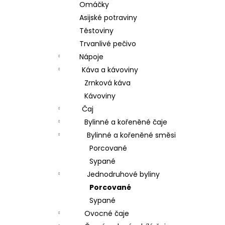
Omáčky
Asijské potraviny
Těstoviny
Trvanlivé pečivo
Nápoje
Káva a kávoviny
Zrnková káva
Kávoviny
Čaj
Bylinné a kořeněné čaje
Bylinné a kořeněné směsi
Porcované
Sypané
Jednodruhové byliny
Porcované
Sypané
Ovocné čaje