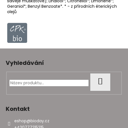
šalvěje muškátové); Linalool*; Citronellol*; Limonene*;
Geraniol*; Benzyl Benzoate*. * - z přírodních éterických
olejů
Z
á
Vyhledávání
p
a
t
HLEDAT
í
Kontakt
eshop
@
bioday.cz
+420777215215