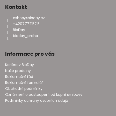
Kontakt
eshop
@
bioday.cz
+420777215215
BioDay
bioday_praha
Informace pro vás
Kariéra v BioDay
Naše prodejny
Reklamační řád
Reklamační formulář
Obchodní podmínky
Oznámení o odstoupení od kupní smlouvy
Podmínky ochrany osobních údajů